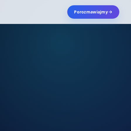
Porozmawiajmy