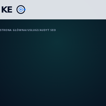
STRONA GŁÓWNA
/
USŁUGI
/
AUDYT SEO