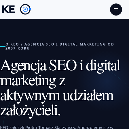
O KEO / AGENCJA SEO I DIGITAL MARKETING OD
2007 ROKU
Agencja SEO i digital
marketing z
aktywnym udziałem
założycieli.
KEO założyli Piotr i Tomasz Starzyńscy. Angażujemy się w