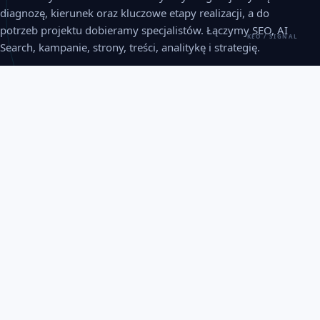
diagnozę, kierunek oraz kluczowe etapy realizacji, a do
potrzeb projektu dobieramy specjalistów. Łączymy SEO, AI
KEO / SIGNAL
Search, kampanie, strony, treści, analitykę i strategię.