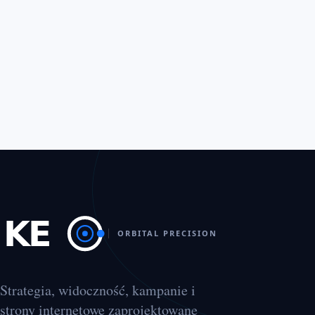
ORBITAL PRECISION
Strategia, widoczność, kampanie i
strony internetowe zaprojektowane