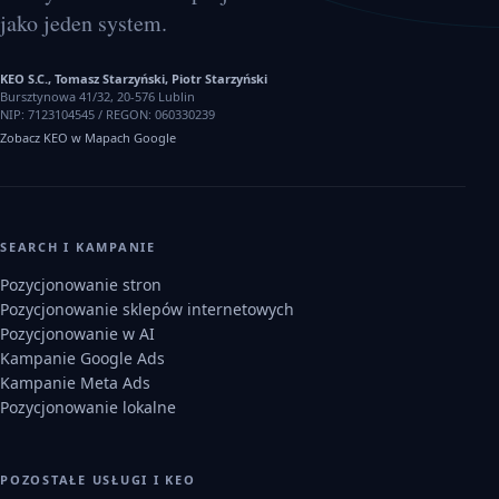
jako jeden system.
KEO S.C., Tomasz Starzyński, Piotr Starzyński
Bursztynowa 41/32, 20-576 Lublin
NIP:
7123104545
/ REGON:
060330239
Zobacz KEO w Mapach Google
SEARCH I KAMPANIE
Pozycjonowanie stron
Pozycjonowanie sklepów internetowych
Pozycjonowanie w AI
Kampanie Google Ads
Kampanie Meta Ads
Pozycjonowanie lokalne
POZOSTAŁE USŁUGI I KEO