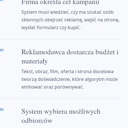
Firma określa cel kampanii
System musi wiedzieć, czy ma szukać osób
skłonnych obejrzeć reklamę, wejść na stronę,
wysłać formularz czy kupić.
Reklamodawca dostarcza budżet i
02
materiały
Tekst, obraz, film, oferta i strona docelowa
tworzą doświadczenie, które algorytm może
emitować oraz porównywać.
System wybiera możliwych
03
odbiorców