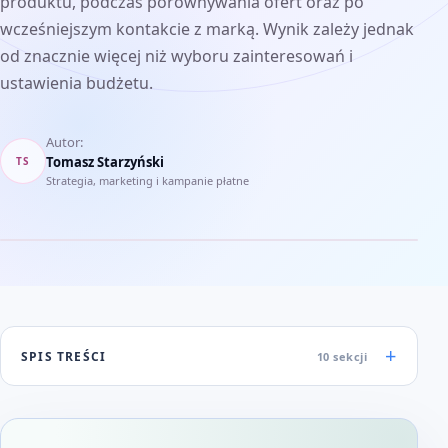
produktu, podczas porównywania ofert oraz po
wcześniejszym kontakcie z marką. Wynik zależy jednak
od znacznie więcej niż wyboru zainteresowań i
ustawienia budżetu.
Autor:
Tomasz Starzyński
TS
Strategia, marketing i kampanie płatne
SPIS TREŚCI
10 sekcji