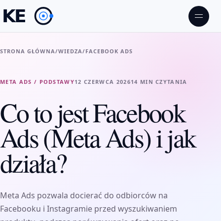
STRONA GŁÓWNA
/
WIEDZA
/
FACEBOOK ADS
META ADS / PODSTAWY
12 CZERWCA 2026
14 MIN CZYTANIA
Co to jest Facebook
Ads (Meta Ads) i jak
działa?
Meta Ads pozwala docierać do odbiorców na
Facebooku i Instagramie przed wyszukiwaniem