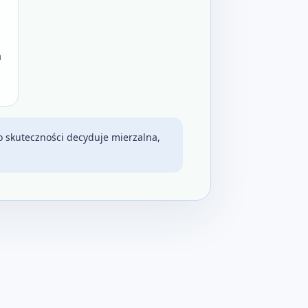
m
o skuteczności decyduje mierzalna,