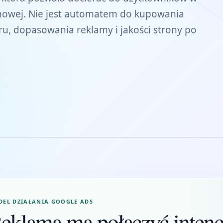
mowej. Nie jest automatem do kupowania
ru, dopasowania reklamy i jakości strony po
EL DZIAŁANIA GOOGLE ADS
eklama ma połączyć intenc