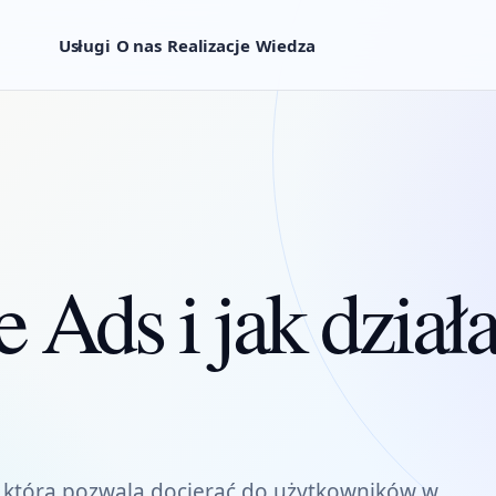
Usługi
O nas
Realizacje
Wiedza
e Ads i jak dział
, która pozwala docierać do użytkowników w