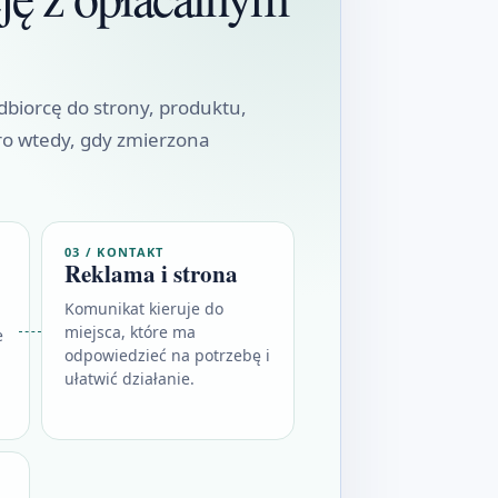
dbiorcę do strony, produktu,
ro wtedy, gdy zmierzona
03 / KONTAKT
Reklama i strona
Komunikat kieruje do
miejsca, które ma
e
odpowiedzieć na potrzebę i
ułatwić działanie.