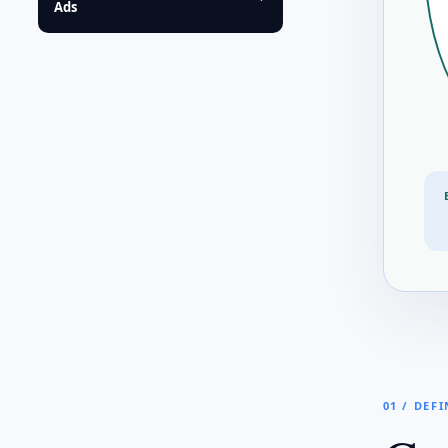
Ads
01 / DEF