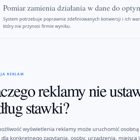
Pomiar zamienia działania w dane do optym
System potrzebuje poprawnie zdefiniowanych konwersji i ich war
który nie przynosi firmie wyniku.
CJA REKLAM
czego reklamy nie ustawi
ług stawki?
ożliwość wyświetlenia reklamy może uruchomić osobną a
dla konkretnego zapytania, osoby, urządzenia, miejsca 