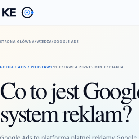
STRONA GŁÓWNA
/
WIEDZA
/
GOOGLE ADS
GOOGLE ADS / PODSTAWY
11 CZERWCA 2026
15 MIN CZYTANIA
Co to jest Googl
system reklam?
Google Ads to platforma płatnej reklamy Google