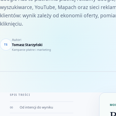
wyszukiwarce, YouTube, Mapach oraz sieci rekla
klientów: wynik zależy od ekonomii oferty, pomia
kliknięciu.
Autor:
Tomasz Starzyński
TS
Kampanie płatne i marketing
SPIS TREŚCI
MOD
Od intencji do wyniku
00
R