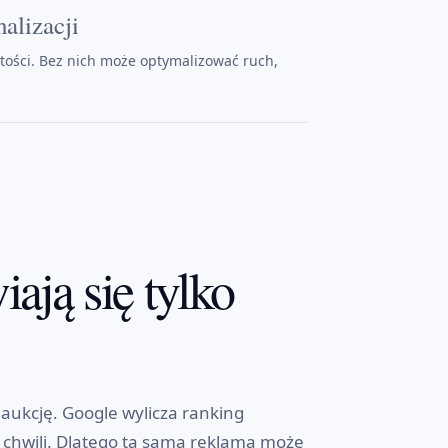
alizacji
tości. Bez nich może optymalizować ruch,
ają się tylko
ukcję. Google wylicza ranking
i chwili. Dlatego ta sama reklama może