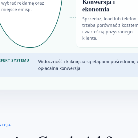
Konwersja i
wybrać reklamę oraz
ekonomia
miejsce emisji.
Sprzedaż, lead lub telefon
trzeba porównać z koszte
i wartością pozyskanego
klienta.
EFEKT SYSTEMU
Widoczność i kliknięcia są etapami pośrednimi; 
opłacalna konwersja.
INICJA