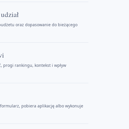
 udział
 budżetu oraz dopasowanie do bieżącego
wi
 progi rankingu, kontekst i wpływ
 formularz, pobiera aplikację albo wykonuje