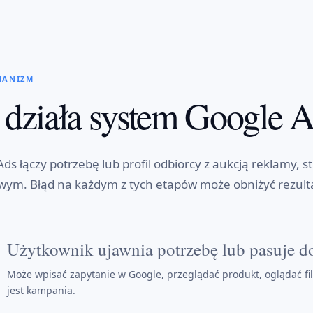
HANIZM
 działa system Google 
ds łączy potrzebę lub profil odbiorcy z aukcją reklamy,
wym. Błąd na każdym z tych etapów może obniżyć rezult
Użytkownik ujawnia potrzebę lub pasuje d
Może wpisać zapytanie w Google, przeglądać produkt, oglądać fil
jest kampania.