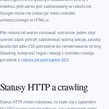
indeksu. Jeśli adres jest zablokowany w robots.txt,
Google może nie zobaczyć meta noindex
umieszczonego w HTML-u.
Plik robots.txt warto stosować ostrożnie. Jeden zbyt
szeroki zapis potrafi zablokować ważną sekcję, zasoby
JavaScript albo CSS potrzebne do renderowania strony.
Składnię, kolejność reguł i relację z noindex rozwija
poradnik o
robots.txt pod kątem SEO
.
Statusy HTTP a crawling
Status HTTP mówi robotowi, co stało się z żądaniem.
Dla SEO ważne jest nie tylko to, czy użytkownik widzi