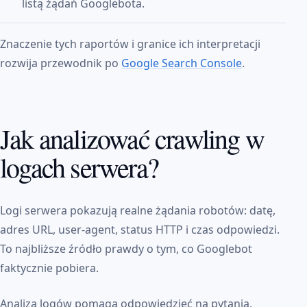
listą żądań Googlebota.
Znaczenie tych raportów i granice ich interpretacji
rozwija przewodnik po
Google Search Console
.
Jak analizować crawling w
logach serwera?
Logi serwera pokazują realne żądania robotów: datę,
adres URL, user-agent, status HTTP i czas odpowiedzi.
To najbliższe źródło prawdy o tym, co Googlebot
faktycznie pobiera.
Analiza logów pomaga odpowiedzieć na pytania,