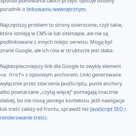
Sposób planowania takich przejść opisuje osobny
poradnik o
linkowaniu wewnętrznym
.
Najczęstszy problem to strony osierocone, czyli takie,
które istnieją w CMS-ie lub sitemapie, ale nie są
podlinkowane z innych miejsc serwisu. Mogą być
znane Google, ale ich rola w strukturze jest słaba.
Najbezpieczniejszy link dla Google to zwykły element
z opisowym anchorem. Linki generowane
<a href>
wyłącznie przez zdarzenia JavaScriptu, puste anchory
albo powtarzane „czytaj więcej” pomagają znacznie
słabiej, bo nie niosą jasnego kontekstu. Jeśli nawigacja
lub treść zależy od frontu, sprawdź też
JavaScript SEO i
renderowanie treści
.