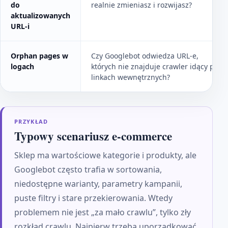
do
realnie zmieniasz i rozwijasz?
aktualizowanych
URL-i
Orphan pages w
Czy Googlebot odwiedza URL-e,
logach
których nie znajduje crawler idący po
linkach wewnętrznych?
PRZYKŁAD
Typowy scenariusz e-commerce
Sklep ma wartościowe kategorie i produkty, ale
Googlebot często trafia w sortowania,
niedostępne warianty, parametry kampanii,
puste filtry i stare przekierowania. Wtedy
problemem nie jest „za mało crawlu”, tylko zły
rozkład crawlu. Najpierw trzeba uporządkować