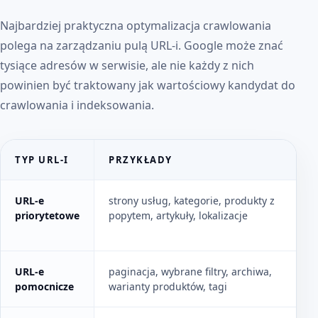
Najbardziej praktyczna optymalizacja crawlowania
polega na zarządzaniu pulą URL-i. Google może znać
tysiące adresów w serwisie, ale nie każdy z nich
powinien być traktowany jak wartościowy kandydat do
crawlowania i indeksowania.
TYP URL-I
PRZYKŁADY
URL inventory - które adresy mają zabierać czas Googlebot
URL-e
strony usług, kategorie, produkty z
priorytetowe
popytem, artykuły, lokalizacje
URL-e
paginacja, wybrane filtry, archiwa,
pomocnicze
warianty produktów, tagi