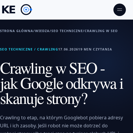
STRONA GŁÓWNA
/
WIEDZA
/
SEO TECHNICZNE
/
CRAWLING W SEO
SEO TECHNICZNE / CRAWLING
17.06.2026
19 MIN CZYTANIA
Crawling w SEO -
jak Google odkrywa i
skanuje strony?
Crawling to etap, na którym Googlebot pobiera adresy
URL i ich zasoby. Jeśli robot nie może dotrzeć do