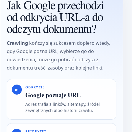
Jak Google przechodzi
od odkrycia URL-a do
odczytu dokumentu?
Crawling
kończy się sukcesem dopiero wtedy,
gdy Google pozna URL, wybierze go do
odwiedzenia, może go pobrać i odczyta z
dokumentu treść, zasoby oraz kolejne linki.
ODKRYCIE
01
Google poznaje URL
Adres trafia z linków, sitemapy, źródeł
zewnętrznych albo historii crawlu.
PRIORYTET