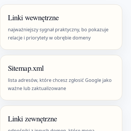
Linki wewnętrzne
najważniejszy sygnał praktyczny, bo pokazuje
relacje i priorytety w obrębie domeny
Sitemap.xml
lista adresów, które chcesz zgłosić Google jako
ważne lub zaktualizowane
Linki zewnętrzne
odnośniki z innych domen, które mogą