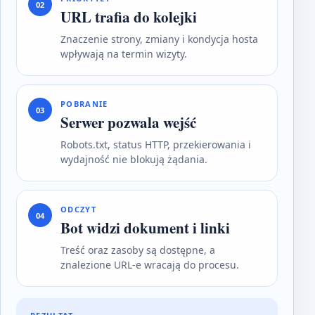
02
URL trafia do kolejki
Znaczenie strony, zmiany i kondycja hosta
wpływają na termin wizyty.
POBRANIE
03
Serwer pozwala wejść
Robots.txt, status HTTP, przekierowania i
wydajność nie blokują żądania.
ODCZYT
04
Bot widzi dokument i linki
Treść oraz zasoby są dostępne, a
znalezione URL-e wracają do procesu.