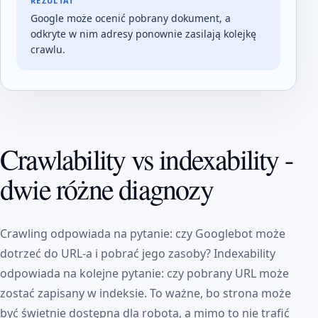
REZULTAT
Google może ocenić pobrany dokument, a
odkryte w nim adresy ponownie zasilają kolejkę
crawlu.
Crawlability vs indexability -
dwie różne diagnozy
Crawling odpowiada na pytanie: czy Googlebot może
dotrzeć do URL-a i pobrać jego zasoby? Indexability
odpowiada na kolejne pytanie: czy pobrany URL może
zostać zapisany w indeksie. To ważne, bo strona może
być świetnie dostępna dla robota, a mimo to nie trafić