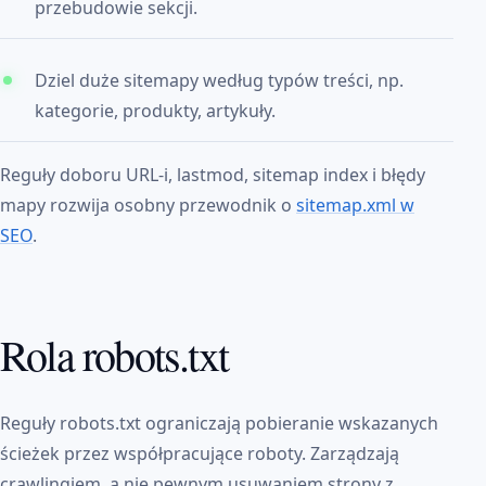
przebudowie sekcji.
Dziel duże sitemapy według typów treści, np.
kategorie, produkty, artykuły.
Reguły doboru URL-i, lastmod, sitemap index i błędy
mapy rozwija osobny przewodnik o
sitemap.xml w
SEO
.
Rola robots.txt
Reguły robots.txt ograniczają pobieranie wskazanych
ścieżek przez współpracujące roboty. Zarządzają
crawlingiem, a nie pewnym usuwaniem strony z