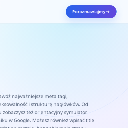
Porozmawiajmy
awdź najważniejsze meta tagi,
eksowalność i strukturę nagłówków. Od
u zobaczysz też orientacyjny symulator
iku w Google. Możesz również wpisać title i