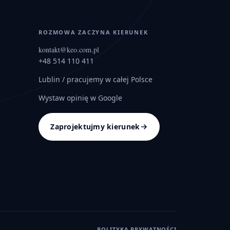
ROZMOWA ZACZYNA KIERUNEK
kontakt@keo.com.pl
+48 514 110 411
Lublin
/ pracujemy w całej Polsce
Wystaw opinię w Google
Zaprojektujmy kierunek
POLITYKA PRYWATNOŚCI