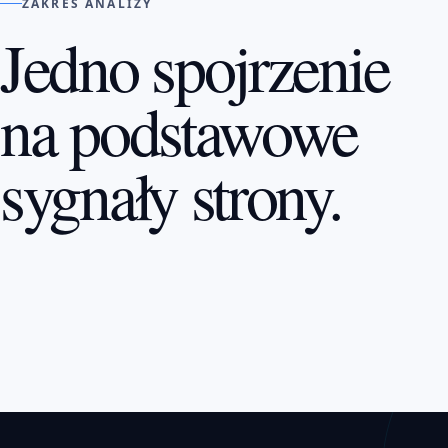
ZAKRES ANALIZY
Jedno spojrzenie
na podstawowe
sygnały strony.