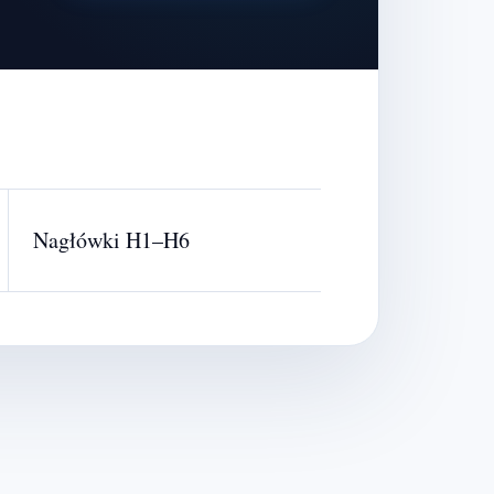
Nagłówki H1–H6