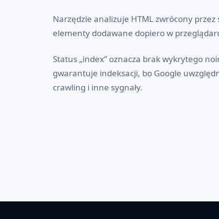
Narzędzie analizuje HTML zwrócony przez s
elementy dodawane dopiero w przeglądarce
Status „index” oznacza brak wykrytego no
gwarantuje indeksacji, bo Google uwzględni
crawling i inne sygnały.