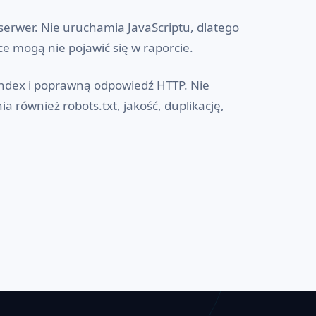
erwer. Nie uruchamia JavaScriptu, dlatego
 mogą nie pojawić się w raporcie.
index i poprawną odpowiedź HTTP. Nie
a również robots.txt, jakość, duplikację,