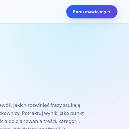
Porozmawiajmy
awdź, jakich rozwinięć frazy szukają
tkownicy. Potraktuj wyniki jako punkt
ścia do planowania treści, kategorii,