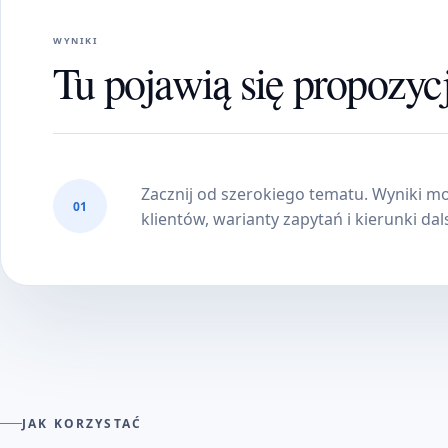
WYNIKI
Tu pojawią się propozyc
Zacznij od szerokiego tematu. Wyniki m
01
klientów, warianty zapytań i kierunki dals
JAK KORZYSTAĆ