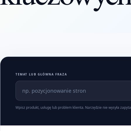
TEMAT LUB GŁÓWNA FRAZA
Wpisz produkt, usługę lub problem klienta. Narzędzie nie wysyła zapyta