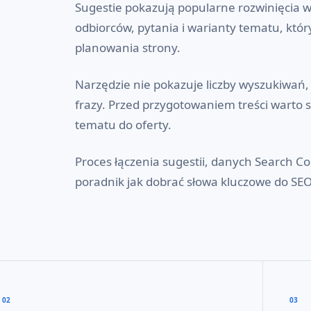
Sugestie pokazują popularne rozwinięcia w
odbiorców, pytania i warianty tematu, któ
planowania strony.
Narzędzie nie pokazuje liczby wyszukiwań,
frazy. Przed przygotowaniem treści warto 
tematu do oferty.
Proces łączenia sugestii, danych Search Con
poradnik
jak dobrać słowa kluczowe do SE
02
03