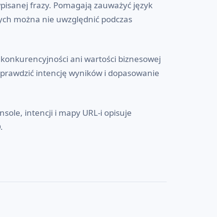
pisanej frazy. Pomagają zauważyć język
rych można nie uwzględnić podczas
 konkurencyjności ani wartości biznesowej
sprawdzić intencję wyników i dopasowanie
sole, intencji i mapy URL-i opisuje
O
.