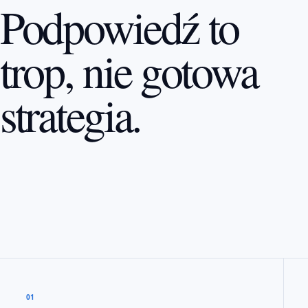
Podpowiedź to
trop, nie gotowa
strategia.
01