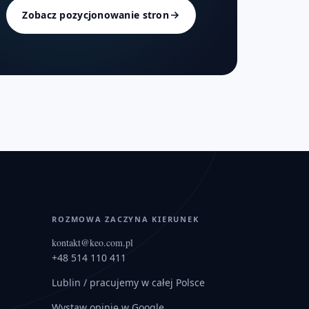
Zobacz pozycjonowanie stron
ROZMOWA ZACZYNA KIERUNEK
kontakt@keo.com.pl
+48 514 110 411
Lublin
/ pracujemy w całej Polsce
Wystaw opinię w Google