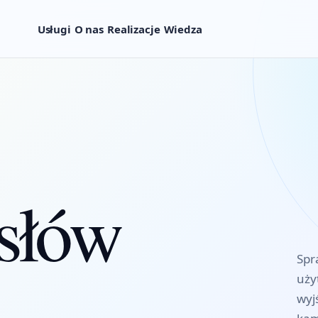
Usługi
O nas
Realizacje
Wiedza
 słów
Spr
uży
wyj