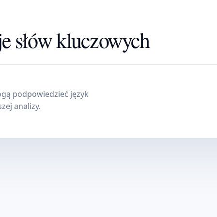
je słów kluczowych
ogą podpowiedzieć język
zej analizy.